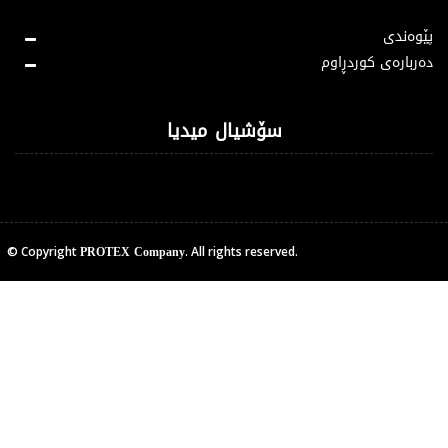
پێوەندی
دەربارەی کوردڕاوم
سۆشیال میدیا
PROTEX Company
© Copyright
. All rights reserved.