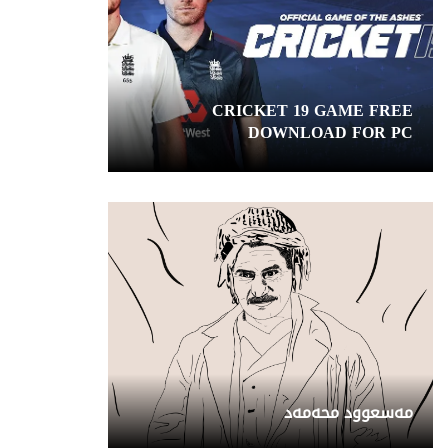
CRICKET 19 GAME FREE
DOWNLOAD FOR PC
مەسعوود محەمەد