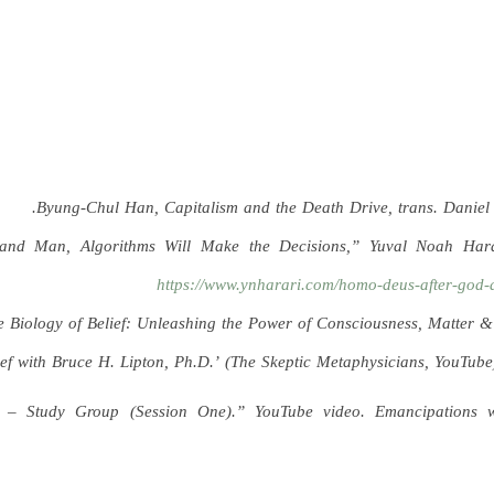
Byung-Chul Han, Capitalism and the Death Drive, trans. Daniel S
nd Man, Algorithms Will Make the Decisions,” Yuval Noah Hara
https://www.ynharari.com/homo-deus-after-god-
e Biology of Belief: Unleashing the Power of Consciousness, Matter 
e – Study Group (Session One).” YouTube video. Emancipations w