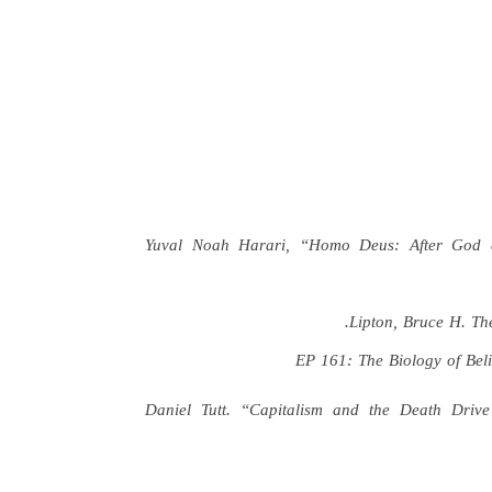
Yuval Noah Harari, “Homo Deus: After God a
Lipton, Bruce H. Th
Daniel Tutt. “Capitalism and the Death Driv