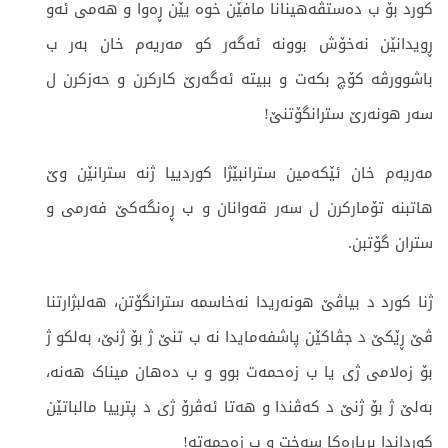
کورد بۆ ب دەستڤەهینانا مافێن خوە یێن ڕەوا و هەمی ئەو
ڕویدانێن نەخۆش بوونە ئەگەر کو مەریەم خان بەر ب
باشوورڤە کۆچ بکەت و ببیتە ئەگەرێ کارکرن و حەزکرن ل
سەر هونەرێ سترانگۆتنێ!
مەریەم خان ئێکەمین سترانبێژا کوردییا ژنە سترانێن وێ
هاتبنە تۆمارکرن ل سەر قەوانان و ب ڕەنگەکێ فەرمی و
ستران گۆتبن.
ژنا کورد د بیاڤێ هونەریدا نەخاسمە سترانگۆتن، هەلبژارتنا
ڤێ ڕێکێ د جڤاکێن پاشفەمایدا نە ب تنێ ژ بۆ ژنێ، بەلکو ژ
بۆ زەلامی ژی یا ب زەحمەت بوو و ب دەهان میناک هەنە،
بەلێ ژ بۆ ژنێ د کەڤندا و هەتا ئەڤرۆ ژی د پترییا مالباتێن
کورداندا بڕیارەکا سەخت و ب زەحمەتە!