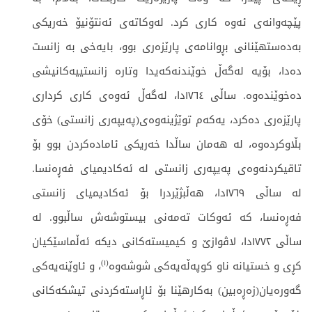
پێچەوانەی ئەوە کاری کرد. لەوکاتەی ئەنتۆنیۆ خەریکی
بەدەستھێنانی بڕوانامەی پارێزەری بوو، بایەخی بە زانست
دەدا، بۆیە لەگەڵ خوێندنەکەیدا وتارە زانستییەکانیشی
دەخوێندەوە. ساڵی ١٧٦٤دا، لەگەڵ ئەوەی کاری کرداری
پارێزەری دەکرد، یەکەم توێژینەوەی(پەیپەری زانستی) خۆی
بڵاوکردەوە، لە ھەمان ساڵدا خەریکی ئامادەکردن بوو بۆ
تاقیکردنەوەی پەیپەری زانستی لە ئەکادیمیای فەڕەنسا.
لە ساڵی ١٧٦٩دا، ھەڵبژێردرا بۆ ئەکادیمیای زانستی
فەڕەنسا، کە ئەوکات تەمەنی بیستوشەش ساڵبوو. لە
ساڵی ١٧٧٢دا، لاڤوازێ و کیمیستەکانی دیکە ئەڵماسێکیان
(١)
کڕی و خستيانە ناو كوپەڵەيەكى شوشەوە
، و ئاوێنەيەكى
گەورەيان(زەڕەبين) بەكارھێنا بۆ ئاڕاستەكردنى تيشكەكانى